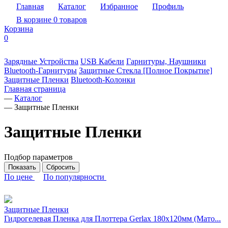
Главная
Каталог
Избранное
Профиль
В корзине 0 товаров
Корзина
0
Зарядные Устройства
USB Кабели
Гарнитуры, Наушники
Bluetooth-Гарнитуры
Защитные Стекла [Полное Покрытие]
Защитные Пленки
Bluetooth-Колонки
Главная страница
—
Каталог
—
Защитные Пленки
Защитные Пленки
Подбор параметров
По цене
По популярности
Защитные Пленки
Гидрогелевая Пленка для Плоттера Gerlax 180х120мм (Мато...