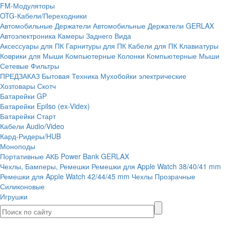
FM-Модуляторы
OTG-Кабели/Переходники
Автомобильные Держатели
Автомобильные Держатели GERLAX
Автоэлектроника
Камеры Заднего Вида
Аксессуары для ПК
Гарнитуры для ПК
Кабели для ПК
Клавиатуры
Коврики для Мыши
Компьютерные Колонки
Компьютерные Мыши
Сетевые Фильтры
ПРЕДЗАКАЗ
Бытовая Техника
Мухобойки электрические
Хозтовары
Скотч
Батарейки GP
Батарейки Epilso (ex-Videx)
Батарейки Старт
Кабели Audio/Video
Кард-Ридеры/HUB
Моноподы
Портативные АКБ
Power Bank GERLAX
Чехлы, Бамперы, Ремешки
Ремешки для Apple Watch 38/40/41 mm
Ремешки для Apple Watch 42/44/45 mm
Чехлы Прозрачные
Силиконовые
Игрушки