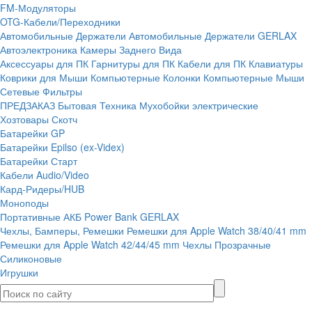
FM-Модуляторы
OTG-Кабели/Переходники
Автомобильные Держатели
Автомобильные Держатели GERLAX
Автоэлектроника
Камеры Заднего Вида
Аксессуары для ПК
Гарнитуры для ПК
Кабели для ПК
Клавиатуры
Коврики для Мыши
Компьютерные Колонки
Компьютерные Мыши
Сетевые Фильтры
ПРЕДЗАКАЗ
Бытовая Техника
Мухобойки электрические
Хозтовары
Скотч
Батарейки GP
Батарейки Epilso (ex-Videx)
Батарейки Старт
Кабели Audio/Video
Кард-Ридеры/HUB
Моноподы
Портативные АКБ
Power Bank GERLAX
Чехлы, Бамперы, Ремешки
Ремешки для Apple Watch 38/40/41 mm
Ремешки для Apple Watch 42/44/45 mm
Чехлы Прозрачные
Силиконовые
Игрушки